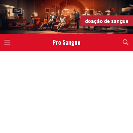
doação de sangue
Pro Sangue